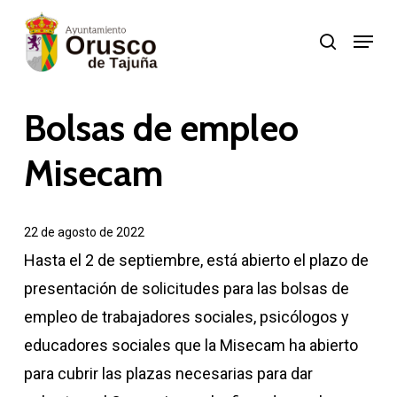
Skip
Menu
search
to
Close
main
Menu
content
Bolsas de empleo
Misecam
22 de agosto de 2022
Hasta el 2 de septiembre, está abierto el plazo de
presentación de solicitudes para las bolsas de
empleo de trabajadores sociales, psicólogos y
educadores sociales que la Misecam ha abierto
para cubrir las plazas necesarias para dar