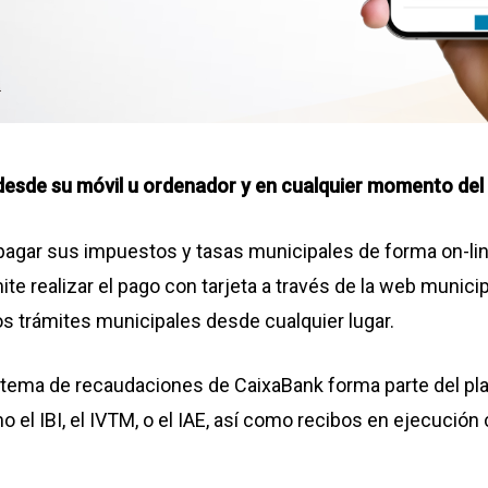
desde su móvil u ordenador y en cualquier momento del 
agar sus impuestos y tasas municipales de forma on-lin
te realizar el pago con tarjeta a través de la web municip
os trámites municipales desde cualquier lugar.
stema de recaudaciones de CaixaBank forma parte del pla
el IBI, el IVTM, o el IAE, así como recibos en ejecución 