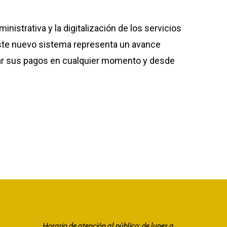
istrativa y la digitalización de los servicios
. Este nuevo sistema representa un avance
izar sus pagos en cualquier momento y desde
Horario de atención al público: de lunes a