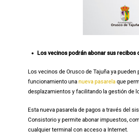
Los vecinos podrán abonar sus recibos 
Los vecinos de Orusco de Tajuña ya pueden p
funcionamiento una
nueva pasarela
que permi
desplazamientos y facilitando la gestión de l
Esta nueva pasarela de pagos a través del si
Consistorio y permite abonar impuestos, como 
cualquier terminal con acceso a Internet.