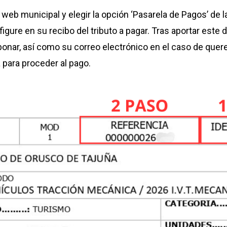
 web municipal y elegir la opción ‘Pasarela de Pagos’ de l
igure en su recibo del tributo a pagar. Tras aportar este d
onar, así como su correo electrónico en el caso de querer r
 para proceder al pago.