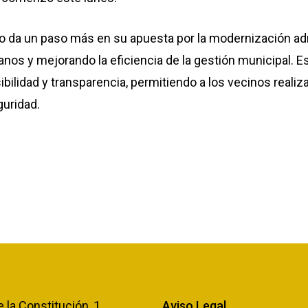
o da un paso más en su apuesta por la modernización admin
adanos y mejorando la eficiencia de la gestión municipal
bilidad y transparencia, permitiendo a los vecinos real
guridad.
e la Constitución, 1
Aviso Legal