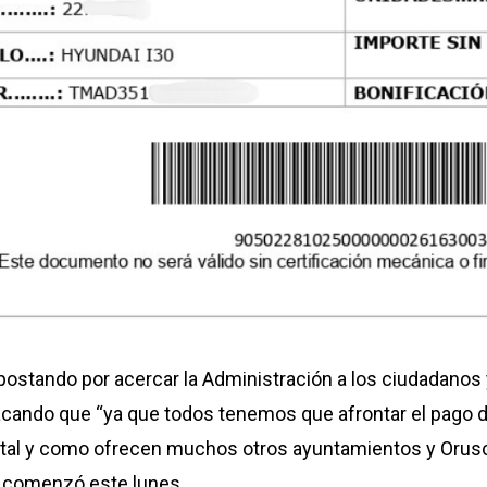
tando por acercar la Administración a los ciudadanos y, 
acando que “ya que todos tenemos que afrontar el pago
o, tal y como ofrecen muchos otros ayuntamientos y Orus
o comenzó este lunes.