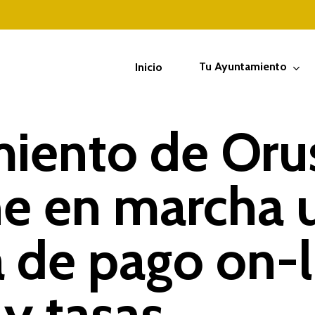
Tu Ayuntamiento
Inicio
miento de Oru
ne en marcha 
 de pago on-l
y tasas