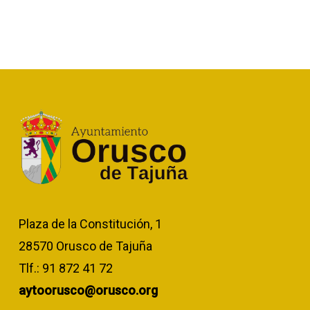
Plaza de la Constitución, 1
28570 Orusco de Tajuña
Tlf.:
91 872 41 72
aytoorusco@orusco.org