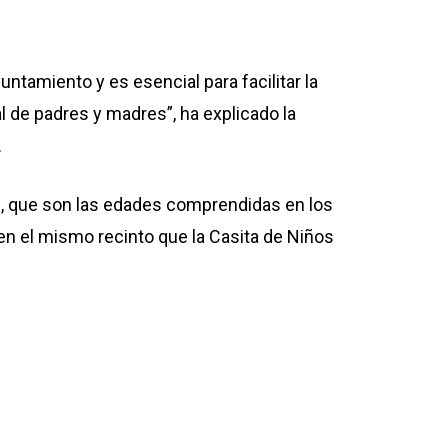
untamiento y es esencial para facilitar la
al de padres y madres”, ha explicado la
.
s, que son las edades comprendidas en los
 en el mismo recinto que la Casita de Niños