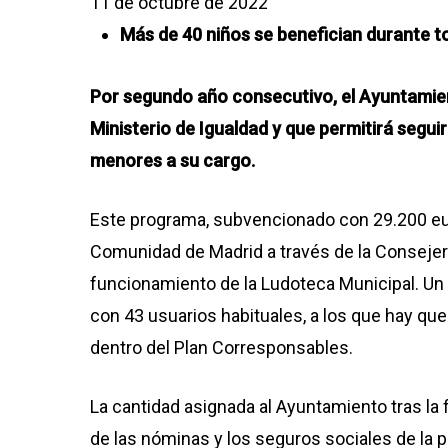
11 de octubre de 2022
Más de 40 niños se benefician durante to
Por segundo año consecutivo, el Ayuntamien
Ministerio de Igualdad y que permitirá seguir 
menores a su cargo.
Este programa, subvencionado con 29.200 euro
Comunidad de Madrid a través de la Consejería
funcionamiento de la Ludoteca Municipal. Un 
con 43 usuarios habituales, a los que hay qu
dentro del Plan Corresponsables.
La cantidad asignada al Ayuntamiento tras la
de las nóminas y los seguros sociales de la pe