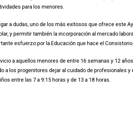
ctividades para los menores.
lugar a dudas, uno de los más exitosos que ofrece este Ay
olar, y permitir también la incorporación al mercado labor
rtante esfuerzo por la Educación que hace el Consistorio
rvicio a aquellos menores de entre 16 semanas y 12 año
do a los progenitores dejar al cuidado de profesionales y
iños entre las 7 a 9:15 horas y de 13 a 18 horas.