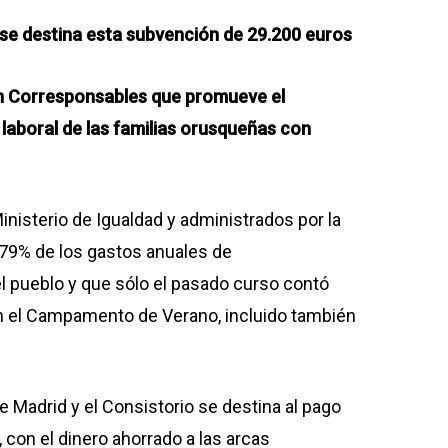
e se destina esta subvención de 29.200 euros
an Corresponsables que promueve el
 y laboral de las familias orusqueñas con
nisterio de Igualdad y administrados por la
l 79% de los gastos anuales de
l pueblo y que sólo el pasado curso contó
 en el Campamento de Verano, incluido también
 Madrid y el Consistorio se destina al pago
 con el dinero ahorrado a las arcas