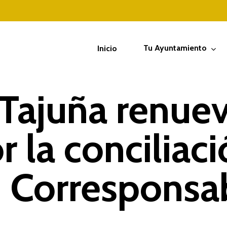
Tu Ayuntamiento
Inicio
Tajuña renuev
 la conciliaci
an Correspons