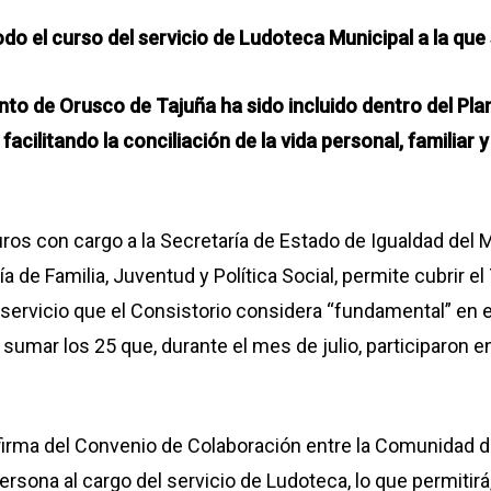
do el curso del servicio de Ludoteca Municipal a la qu
to de Orusco de Tajuña ha sido incluido dentro del Pl
facilitando la conciliación de la vida personal, familiar
s con cargo a la Secretaría de Estado de Igualdad del Mi
 de Familia, Juventud y Política Social, permite cubrir e
servicio que el Consistorio considera “fundamental” en e
e sumar los 25 que, durante el mes de julio, participaron
 firma del Convenio de Colaboración entre la Comunidad de
rsona al cargo del servicio de Ludoteca, lo que permitirá,