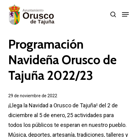
Skip
Menu
search
to
Close
main
Menu
content
Programación
Navideña Orusco de
Tajuña 2022/23
29 de noviembre de 2022
¡Llega la Navidad a Orusco de Tajuña! del 2 de
diciembre al 5 de enero, 25 actividades para
todos los públicos te esperan en nuestro pueblo.
Música, deportes, artesanía, tradiciones, talleres y