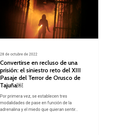
uso
ón:
estro
28 de octubre de 2022
Convertirse en recluso de una
prisión: el siniestro reto del XIII
Pasaje del Terror de Orusco de
Tajuña￼
je
Por primera vez, se establecen tres
modalidades de pase en función de la
or
adrenalina y el miedo que quieran sentir…
sco