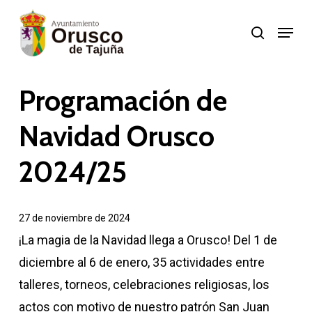
Skip
Menu
search
to
Close
main
Menu
content
Programación de
Navidad Orusco
2024/25
27 de noviembre de 2024
¡La magia de la Navidad llega a Orusco! Del 1 de
diciembre al 6 de enero, 35 actividades entre
talleres, torneos, celebraciones religiosas, los
actos con motivo de nuestro patrón San Juan