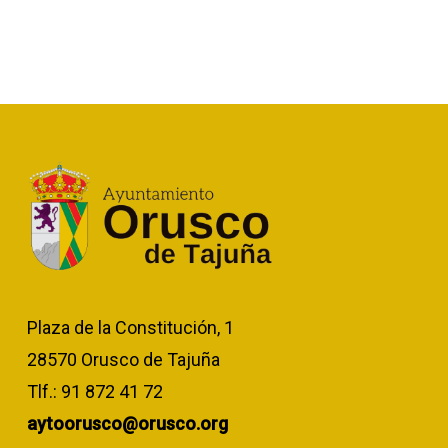
Plaza de la Constitución, 1
28570 Orusco de Tajuña
Tlf.:
91 872 41 72
aytoorusco@orusco.org