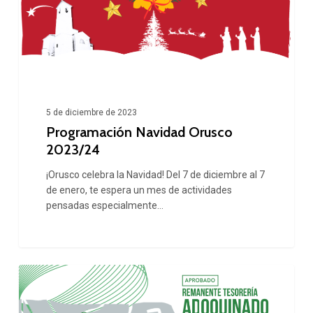
5 de diciembre de 2023
Programación Navidad Orusco
2023/24
¡Orusco celebra la Navidad! Del 7 de diciembre al 7
de enero, te espera un mes de actividades
pensadas especialmente…
El
Ayuntamiento