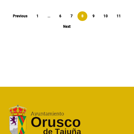
Previous
1
…
6
7
8
9
10
11
Next